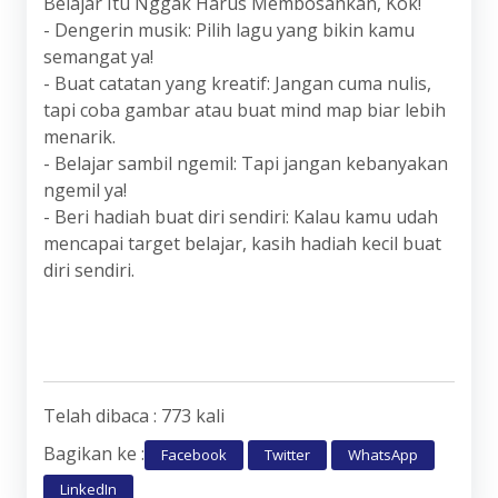
Belajar Itu Nggak Harus Membosankan, Kok!
- Dengerin musik: Pilih lagu yang bikin kamu
semangat ya!
- Buat catatan yang kreatif: Jangan cuma nulis,
tapi coba gambar atau buat mind map biar lebih
menarik.
- Belajar sambil ngemil: Tapi jangan kebanyakan
ngemil ya!
- Beri hadiah buat diri sendiri: Kalau kamu udah
mencapai target belajar, kasih hadiah kecil buat
diri sendiri.
Telah dibaca : 773 kali
Bagikan ke :
Facebook
Twitter
WhatsApp
LinkedIn