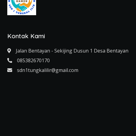
Kontak Kami
Jalan Bentayan - Sekijing Dusun 1 Desa Bentayan
085382670170
sdn1tungkalilir@gmail.com