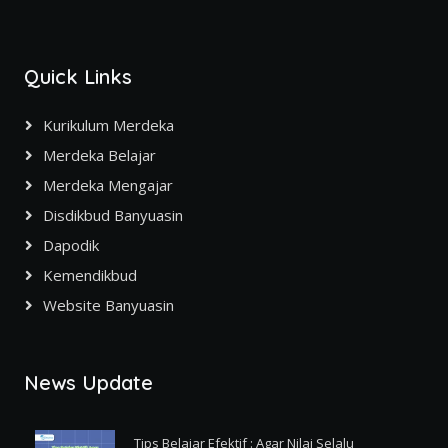
Quick Links
Kurikulum Merdeka
Merdeka Belajar
Merdeka Mengajar
Disdikbud Banyuasin
Dapodik
Kemendikbud
Website Banyuasin
News Update
Tips Belajar Efektif : Agar Nilai Selalu