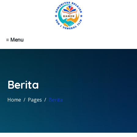
≡ Menu
Berita
Home
Pages
Berita